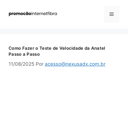
Pular
para
Menu
o
conteúdo
Como Fazer o Teste de Velocidade da Anatel
Passo a Passo
11/08/2025
Por
acesso@nexusadx.com.br