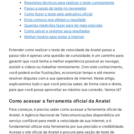
Requisitos técnicos para realizar o teste corretamente
Passo a passo do teste no navegador
Como fazer o teste pelo aplicativo oficial
Erros comuns que afetam o resultado
Quantas medições fazer para ter mais precisão
Como salvar e registrar seus resultados
Melhor horário para testar a internet
Entender como realizar o teste de velocidade da Anatel passo a
passo não é apenas uma questão de curiosidade; é um caminho para
garantir que você tenha a melhor experiência possível ao navegar,
assistir a vídeos ou trabalhar remotamente. Com este conhecimento,
você poderá evitar frustrações, economizar tempo e até mesmo
resolver disputas com a sua operadora de internet. Neste artigo,
explicaremos tudo o que você precisa saber, de forma clara e direta,
para que você possa aproveitar ao máximo sua conexão. Vamos lá?
Como acessar a ferramenta oficial da Anatel
Para começar, é preciso saber como acessar a ferramenta oficial da
Anatel. A Agência Nacional de Telecomunicações disponibiliza um
serviço confiável para medir a velocidade da sua internet, e é
fundamental utilizar esta ferramenta por sua precisão e credibilidade.
Acesse o site oficial da Anatel e procure pela seção de teste de