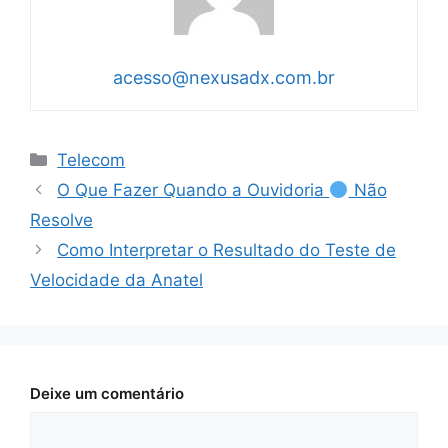
acesso@nexusadx.com.br
Categorias
Telecom
O Que Fazer Quando a Ouvidoria
Não
Resolve
Como Interpretar o Resultado do Teste de
Velocidade da Anatel
Deixe um comentário
Comentário