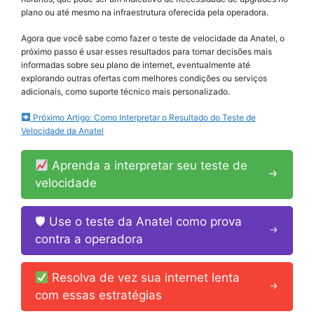
plano ou até mesmo na infraestrutura oferecida pela operadora.
Agora que você sabe como fazer o teste de velocidade da Anatel, o
próximo passo é usar esses resultados para tomar decisões mais
informadas sobre seu plano de internet, eventualmente até
explorando outras ofertas com melhores condições ou serviços
adicionais, como suporte técnico mais personalizado.
Próximo Artigo: Como Interpretar o Resultado do Teste de
Velocidade da Anatel
Aprenda a interpretar seu teste de
velocidade
🛡 Use o teste da Anatel como prova
contra a operadora
Resolva de vez sua internet lenta
com essas estratégias