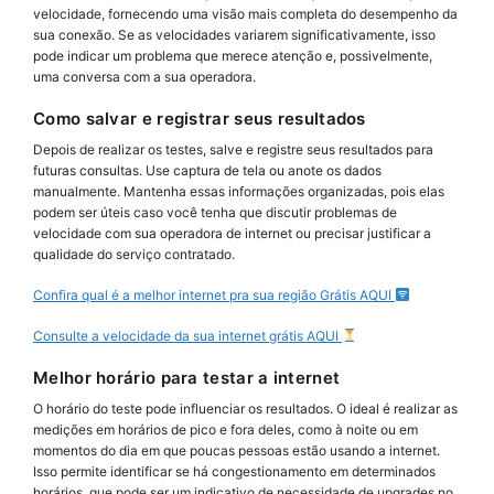
velocidade, fornecendo uma visão mais completa do desempenho da
sua conexão. Se as velocidades variarem significativamente, isso
pode indicar um problema que merece atenção e, possivelmente,
uma conversa com a sua operadora.
Como salvar e registrar seus resultados
Depois de realizar os testes, salve e registre seus resultados para
futuras consultas. Use captura de tela ou anote os dados
manualmente. Mantenha essas informações organizadas, pois elas
podem ser úteis caso você tenha que discutir problemas de
velocidade com sua operadora de internet ou precisar justificar a
qualidade do serviço contratado.
Confira qual é a melhor internet pra sua região Grátis AQUI
Consulte a velocidade da sua internet grátis AQUI
Melhor horário para testar a internet
O horário do teste pode influenciar os resultados. O ideal é realizar as
medições em horários de pico e fora deles, como à noite ou em
momentos do dia em que poucas pessoas estão usando a internet.
Isso permite identificar se há congestionamento em determinados
horários, que pode ser um indicativo de necessidade de upgrades no